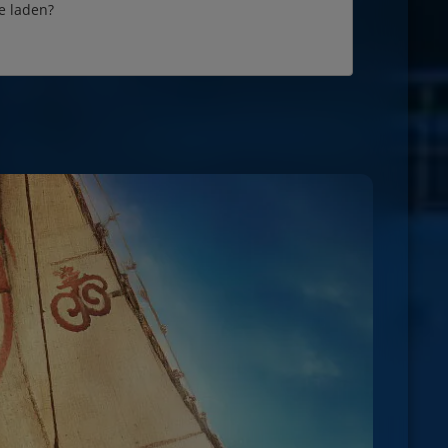
e laden?