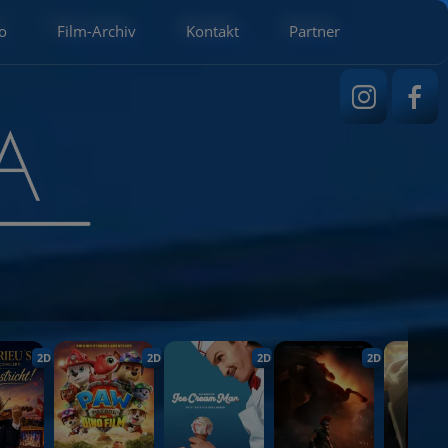
o
Film-Archiv
Kontakt
Partner
2D
2D
2D
2D