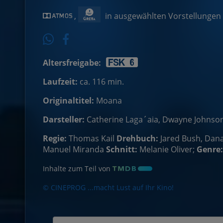
,
in ausgewählten Vorstellungen
Altersfreigabe:
Laufzeit:
ca. 116 min.
Originaltitel:
Moana
Darsteller:
Catherine Laga´aia, Dwayne Johnson
Regie:
Thomas Kail
Drehbuch:
Jared Bush, Dan
Manuel Miranda
Schnitt:
Melanie Oliver;
Genre:
Inhalte zum Teil von
© CINEPROG ...macht Lust auf Ihr Kino!