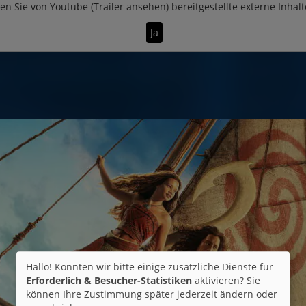
en Sie von
Youtube (Trailer ansehen)
bereitgestellte externe Inhalt
Ja
Hallo! Könnten wir bitte einige zusätzliche Dienste für
Erforderlich & Besucher-Statistiken
aktivieren? Sie
können Ihre Zustimmung später jederzeit ändern oder