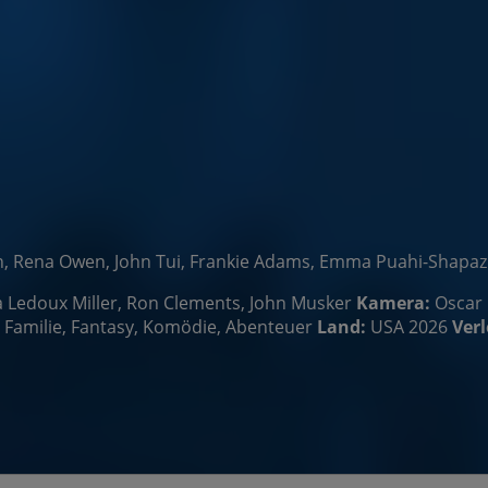
, Rena Owen, John Tui, Frankie Adams, Emma Puahi-Shapaz
a Ledoux Miller, Ron Clements, John Musker
Kamera:
Oscar 
Familie, Fantasy, Komödie, Abenteuer
Land:
USA 2026
Verl