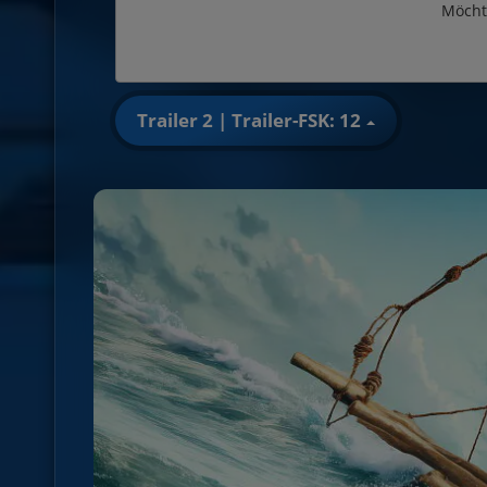
Möcht
Trailer 2 | Trailer-FSK: 12