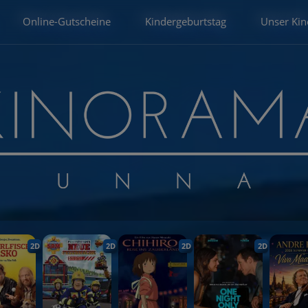
Online-Gutscheine
Kindergeburtstag
Unser Kin
2D
2D
2D
2D