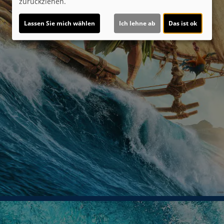
zurückziehen.
Lassen Sie mich wählen
Ich lehne ab
Das ist ok