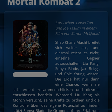
Mortal Kombat 2
Karl Urban, Lewis Tan
und Joe Taslim in einem
Film von Simon McQuoid
Shao Khans Macht breitet
sich weiter aus, und
diesmal reicht es nicht,
einzelne Gegner
auszuschalten. Liu Kang,
Sonya Blade, Jax Briggs
und Cole Young wissen:
Die Erde hat nur dann
eine Chance, wenn sie
sich erneut zusammenschließen und diesmal
entschlossen handeln. Während Liu Kang als
Mönch versucht, seine Kräfte zu ordnen und die
Kontrolle über das eigene Potenzial zu finden,
stützt Sonya Blade die Gruppe auf ihre Erfahrung