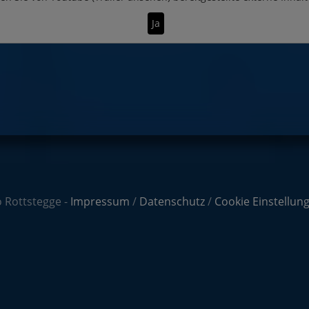
Ja
 Rottstegge -
Impressum
/
Datenschutz
/
Cookie Einstellun