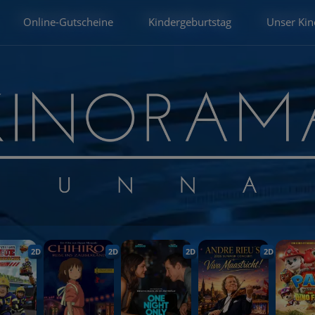
Online-Gutscheine
Kindergeburtstag
Unser Kin
2D
2D
2D
2D