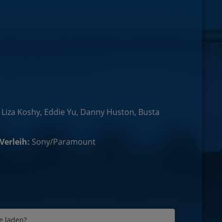
Liza Koshy, Eddie Yu, Danny Huston, Busta
Verleih:
Sony/Paramount
e laden?