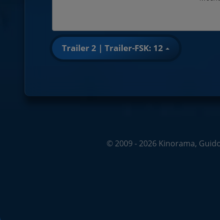
Trailer 2 | Trailer-FSK: 12
© 2009 - 2026 Kinorama, Guido