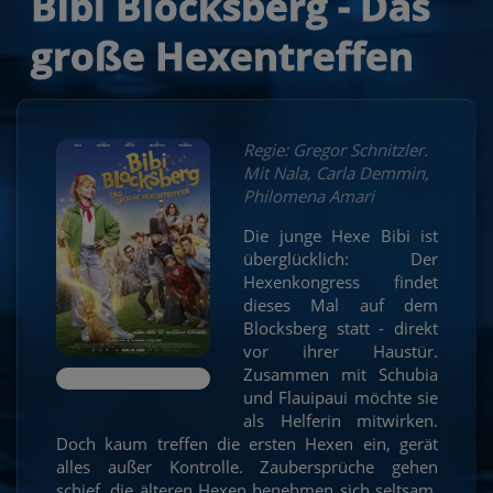
Bibi Blocksberg - Das
große Hexentreffen
Regie: Gregor Schnitzler.
Mit Nala, Carla Demmin,
Philomena Amari
Die junge Hexe Bibi ist
überglücklich: Der
Hexenkongress findet
dieses Mal auf dem
Blocksberg statt - direkt
vor ihrer Haustür.
Zusammen mit Schubia
und Flauipaui möchte sie
als Helferin mitwirken.
Doch kaum treffen die ersten Hexen ein, gerät
alles außer Kontrolle. Zaubersprüche gehen
schief, die älteren Hexen benehmen sich seltsam,