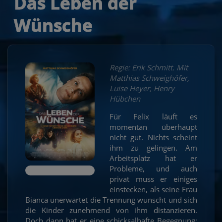
Das Leben der
Wünsche
Regie: Erik Schmitt. Mit
Matthias Schweighöfer,
Luise Heyer, Henry
Hübchen
Für Felix läuft es
momentan überhaupt
nicht gut. Nichts scheint
ihm zu gelingen. Am
Arbeitsplatz hat er
Probleme, und auch
privat muss er einiges
einstecken, als seine Frau
Bianca unerwartet die Trennung wünscht und sich
die Kinder zunehmend von ihm distanzieren.
Doch dann hat er eine schicksalhafte Begegnung: