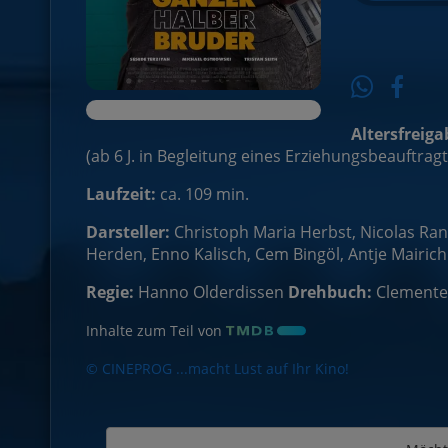
Altersfreiga
(ab 6 J. in Begleitung eines Erziehungsbeauftrag
Laufzeit:
ca. 109 min.
Darsteller:
Christoph Maria Herbst, Nicolas Rand
Herden, Enno Kalisch, Cem Bingöl, Antje Mairich
Regie:
Hanno Olderdissen
Drehbuch:
Clemente
Inhalte zum Teil von
© CINEPROG ...macht Lust auf Ihr Kino!