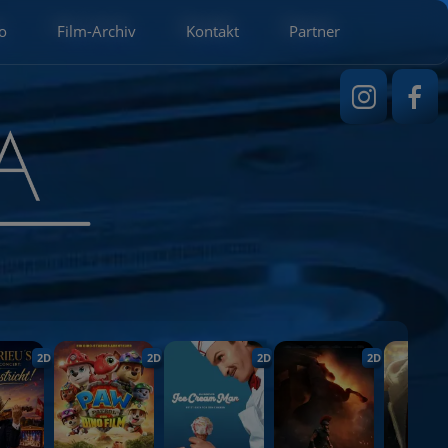
o
Film-Archiv
Kontakt
Partner
2D
2D
2D
2D