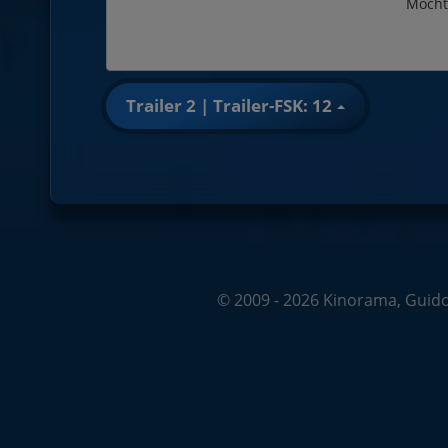
Möcht
Trailer 2 | Trailer-FSK: 12
© 2009 - 2026 Kinorama, Guido