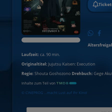
Ticke
Altersfreiga
Laufzeit:
ca. 90 min.
Originaltitel:
Jujutsu Kaisen: Execution
Regie:
Shouta Goshozono
Drehbuch:
Gege Aku
Inhalte zum Teil von
© CINEPROG ...macht Lust auf Ihr Kino!