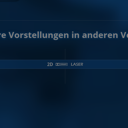
e Vorstellungen in anderen V
2D