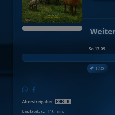
Weiter
So 13.09.
12:00
Altersfreigabe:
Laufzeit:
ca. 110 min.