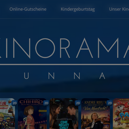
Online-Gutscheine
Kindergeburtstag
Unser Kin
2D
2D
2D
2D