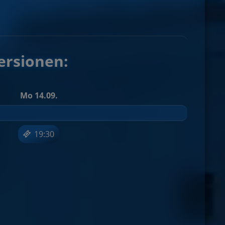
ersionen:
Mo 14.09.
19:30