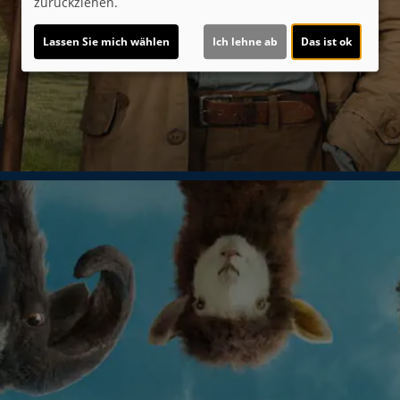
zurückziehen.
Lassen Sie mich wählen
Ich lehne ab
Das ist ok