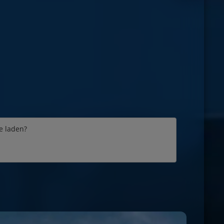
e laden?