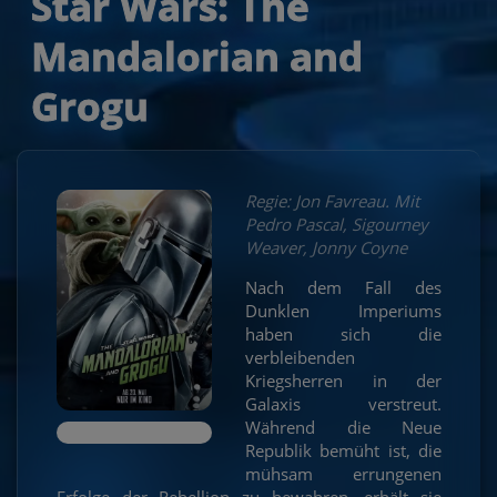
Star Wars: The
Mandalorian and
Grogu
Regie: Jon Favreau. Mit
Pedro Pascal, Sigourney
Weaver, Jonny Coyne
Nach dem Fall des
Dunklen Imperiums
haben sich die
verbleibenden
Kriegsherren in der
Galaxis verstreut.
Während die Neue
Republik bemüht ist, die
mühsam errungenen
Erfolge der Rebellion zu bewahren, erhält sie