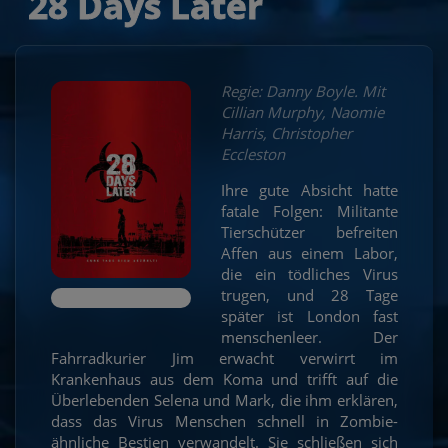
28 Days Later
Regie: Danny Boyle. Mit
Cillian Murphy, Naomie
Harris, Christopher
Eccleston
Ihre gute Absicht hatte
fatale Folgen: Militante
Tierschützer befreiten
Affen aus einem Labor,
die ein tödliches Virus
trugen, und 28 Tage
später ist London fast
menschenleer. Der
Fahrradkurier Jim erwacht verwirrt im
Krankenhaus aus dem Koma und trifft auf die
Überlebenden Selena und Mark, die ihm erklären,
dass das Virus Menschen schnell in Zombie-
ähnliche Bestien verwandelt. Sie schließen sich