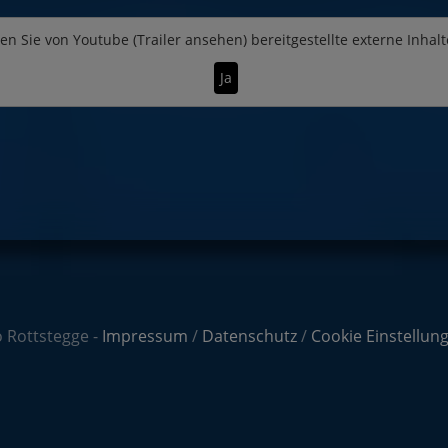
en Sie von
Youtube (Trailer ansehen)
bereitgestellte externe Inhalt
Ja
 Rottstegge -
Impressum
/
Datenschutz
/
Cookie Einstellun