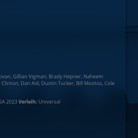
ovan, Gillian Vigman, Brady Hepner, Naheem
Clinton, Dan Aid, Dustin Tucker, Bill Mootos, Cole
SA 2023
Verleih:
Universal