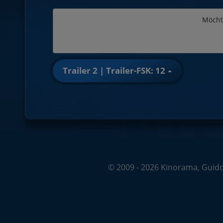
Möcht
Trailer 2 | Trailer-FSK: 12
© 2009 - 2026 Kinorama, Guido