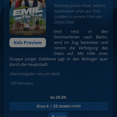
Nicholas Jonah Peter, Merlin
Sandmeyer und Lara Toni
Lüdders in einem Film von
David Dietl
Emil reist in den
Sommerferien nach Berlin,
Kids Preview
wird im Zug bestohlen und
nimmt die Verfolgung des
Diebs auf. Mit Hilfe einer
Gruppe junger Detektive jagt er den Betrüger quer
durch die Hauptstadt.
Altersfreigabe: not yet rated
100 Minuten
So 20.09.
Kino 6 | 2D
14:30