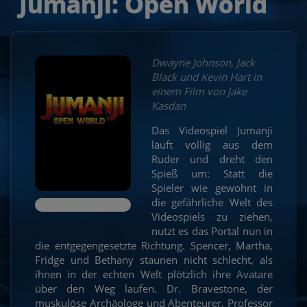
Jumanji: Open World
Dwayne Johnson, Jack
Black und Kevin Hart in
einem Film von Jake
Kasdan
Das Videospiel Jumanji
läuft völlig aus dem
Ruder und dreht den
Spieß um: Statt die
Spieler wie gewohnt in
die gefährliche Welt des
Videospiels zu ziehen,
nutzt es das Portal nun in
die entgegengesetzte Richtung. Spencer, Martha,
Fridge und Bethany staunen nicht schlecht, als
ihnen in der echten Welt plötzlich ihre Avatare
über den Weg laufen. Dr. Bravestone, der
muskulöse Archäologe und Abenteurer, Professor