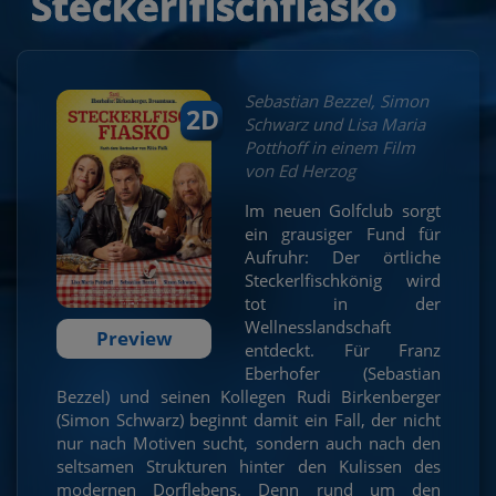
Steckerlfischfiasko
Sebastian Bezzel, Simon
2D
Schwarz und Lisa Maria
Potthoff in einem Film
von Ed Herzog
Im neuen Golfclub sorgt
ein grausiger Fund für
Aufruhr: Der örtliche
Steckerlfischkönig wird
tot in der
Wellnesslandschaft
Preview
entdeckt. Für Franz
Eberhofer (Sebastian
Bezzel) und seinen Kollegen Rudi Birkenberger
(Simon Schwarz) beginnt damit ein Fall, der nicht
nur nach Motiven sucht, sondern auch nach den
seltsamen Strukturen hinter den Kulissen des
modernen Dorflebens. Denn rund um den