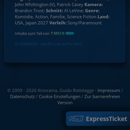
John Whittington (V), Patrick Casey
Kamera:
Brandon Trost;
Schnitt:
Al LeVine;
Genre:
Komödie, Action, Familie, Science Fiction
Land:
USA, Japan 2027
Verleih:
Sony/Paramount
Inhalte zum Teil von
© CINEPROG ...macht Lust auf Ihr Kino!
© 2009 - 2026 Kinorama, Guido Rottstegge -
Impressum
/
Datenschutz
/
Cookie Einstellungen
/
Zur barrierefreien
Version
ExpressTicket