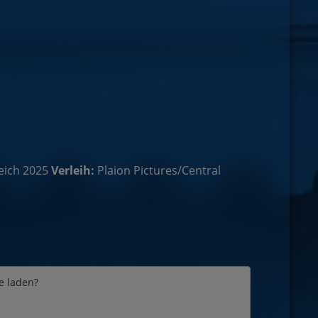
eich 2025
Verleih:
Plaion Pictures/Central
e laden?