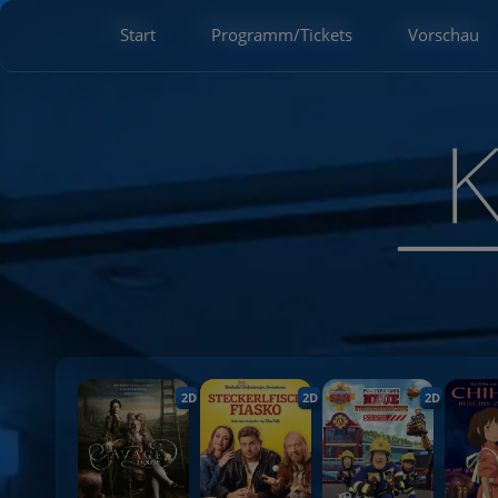
Start
Programm/Tickets
Vorschau
2D
2D
2D