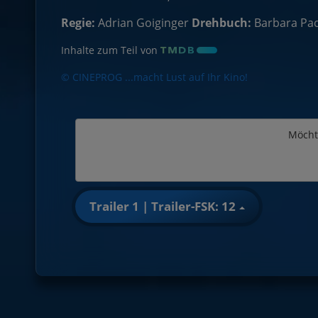
Regie:
Adrian Goiginger
Drehbuch:
Barbara Pac
Inhalte zum Teil von
© CINEPROG ...macht Lust auf Ihr Kino!
Möcht
Trailer 1 | Trailer-FSK: 12