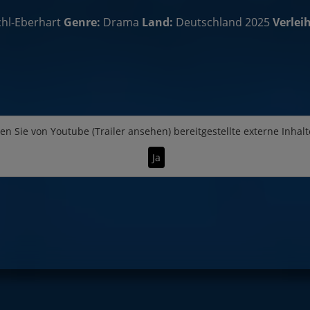
hl-Eberhart
Genre:
Drama
Land:
Deutschland 2025
Verleih
en Sie von
Youtube (Trailer ansehen)
bereitgestellte externe Inhalt
Ja