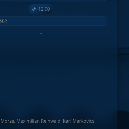
12:00
-
 Morze, Maximilian Reinwald, Karl Markovics,