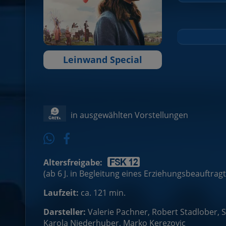
Leinwand Special
in ausgewählten Vorstellungen
Altersfreigabe:
(ab 6 J. in Begleitung eines Erziehungsbeauftrag
Laufzeit:
ca. 121 min.
Darsteller:
Valerie Pachner, Robert Stadlober, S
Karola Niederhuber, Marko Kerezovic