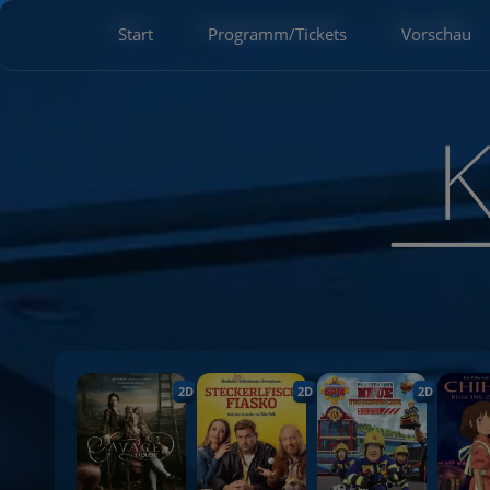
Start
Programm/Tickets
Vorschau
2D
2D
2D