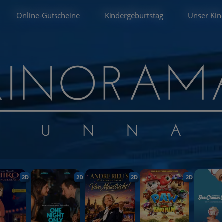
Online-Gutscheine
Kindergeburtstag
Unser Kin
2D
2D
2D
2D