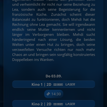
und verheimlicht ihr nicht nur seine Beziehung zu
Lea, sondern auch seine Begeisterung für die
französische Küche. Zunächst scheint dieser
Balanceakt zu funktionieren, doch Mehdi hat die
Rechnung ohne Lea gemacht. Sie will irgendwann
endlich seine Mutter kennenlernen und nicht
länger im Verborgenen bleiben. Mehdi sucht
händeringend nach einer Lösung, die beiden
Welten unter einen Hut zu bringen, doch seine
verzweifelten Versuche richten nur noch mehr
Chaos an und bringen sein sorgfältig konstruiertes
Doppelleben ins Wanken.
Do 03.09.
Kino 1 | 2D
14:30
Kino 2 | 2D