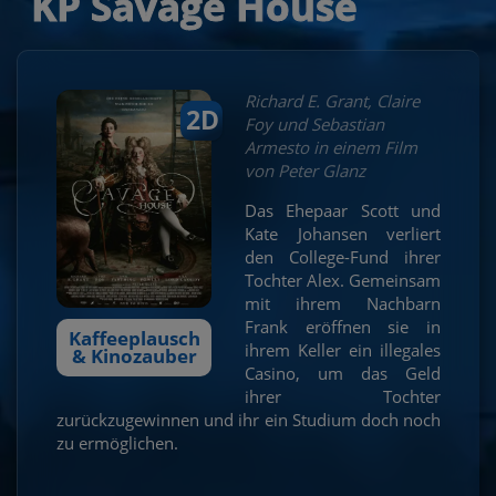
KP Savage House
Richard E. Grant, Claire
2D
Foy und Sebastian
Armesto in einem Film
von Peter Glanz
Das Ehepaar Scott und
Kate Johansen verliert
den College-Fund ihrer
Tochter Alex. Gemeinsam
mit ihrem Nachbarn
Frank eröffnen sie in
Kaffeeplausch
ihrem Keller ein illegales
& Kinozauber
Casino, um das Geld
ihrer Tochter
zurückzugewinnen und ihr ein Studium doch noch
zu ermöglichen.