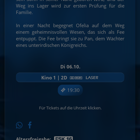
Weg ins Lager wird zur ersten Prüfung für die
Familie.
In einer Nacht begegnet Ofelia auf dem Weg
einem geheimnisvollen Wesen, das sich als Fee
entpuppt. Die Fee bringt sie zu Pan, dem Wächter
eines unterirdischen Königreichs.
Di 06.10.
Kino 1 | 2D
19:30
Für Tickets auf die Uhrzeit klicken.
Altersfreigabe: