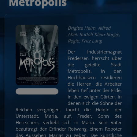
Metropolis
Brigitte Helm, Alfred
Abel, Rudolf Klein-Rogge,
Regie: Fritz Lang
Der Industriemagnat
Fredersen herrscht über
die geteilte Stadt
Metropolis. In den
Hochhäusern residieren
die Herren, die Arbeiter
leben tief unter der Erde.
In den ewigen Gärten, in
denen sich die Söhne der
Reichen vergnügen, taucht die Heldin der
Unterstadt, Maria, auf. Freder, Sohn des
Herrschers, verliebt sich in Maria. Sein Vater
beauftragt den Erfinder Rotwang, einem Roboter
das Aussehen Marias zu geben. Die künstliche