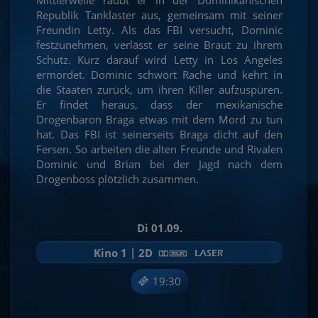
Republik Tanklaster aus, gemeinsam mit seiner
Freundin Letty. Als das FBI versucht, Dominic
festzunehmen, verlässt er seine Braut zu ihrem
Schutz. Kurz darauf wird Letty in Los Angeles
ermordet. Dominic schwört Rache und kehrt in
die Staaten zurück, um ihren Killer aufzuspüren.
Er findet heraus, dass der mexikanische
Drogenbaron Braga etwas mit dem Mord zu tun
hat. Das FBI ist seinerseits Braga dicht auf den
Fersen. So arbeiten die alten Freunde und Rivalen
Dominic und Brian bei der Jagd nach dem
Drogenboss plötzlich zusammen.
Di 01.09.
Kino 1 | 2D
19:30