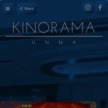
Start