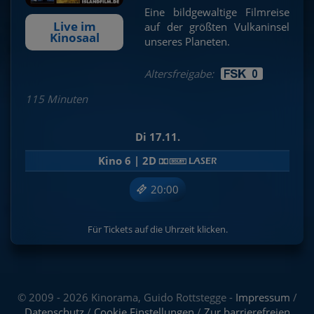
Eine bildgewaltige Filmreise
Live im
auf der größten Vulkaninsel
Kinosaal
unseres Planeten.
Altersfreigabe:
115 Minuten
Di 17.11.
Kino 6 | 2D
20:00
Für Tickets auf die Uhrzeit klicken.
© 2009 - 2026 Kinorama, Guido Rottstegge -
Impressum
/
Datenschutz
/
Cookie Einstellungen
/
Zur barrierefreien