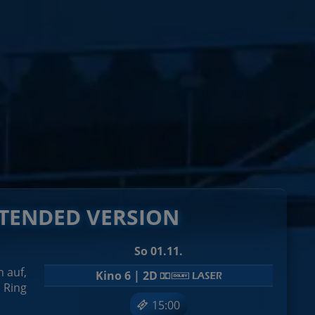
EXTENDED VERSION
So 01.11.
 auf,
Kino 6 | 2D
 Ring
15:00