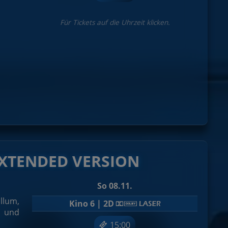
Für Tickets auf die Uhrzeit klicken.
h
 EXTENDED VERSION
So 08.11.
llum,
Kino 6 | 2D
n und
15:00