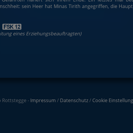
schheit: sein Heer hat Minas Tirith angegriffen, die Haupt
:
leitung eines Erziehungsbeauftragten)
 Rottstegge -
Impressum
/
Datenschutz
/
Cookie Einstellun