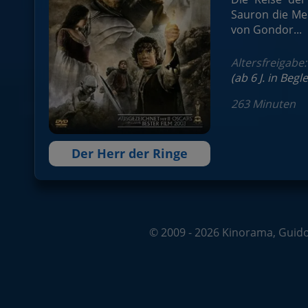
Sauron die Men
von Gondor...
Altersfreigabe
(ab 6 J. in Beg
263 Minuten
Der Herr der Ringe
© 2009 - 2026 Kinorama, Guido