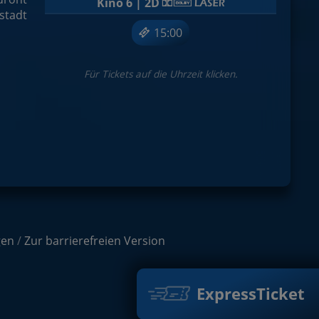
Kino 6 | 2D
stadt
15:00
Für Tickets auf die Uhrzeit klicken.
gen
/
Zur barrierefreien Version
ExpressTicket