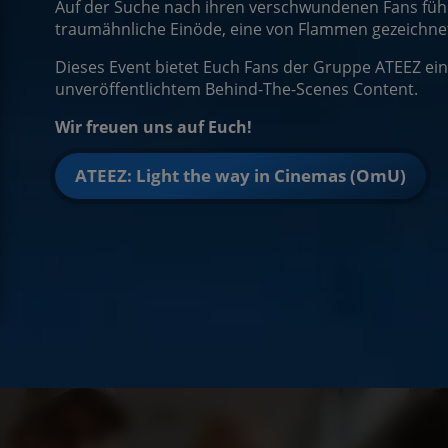
Auf der Suche nach ihren verschwundenen Fans füh
traumähnliche Einöde, eine von Flammen gezeichne
Dieses Event bietet Euch Fans der Gruppe ATEEZ ein
unveröffentlichtem Behind-The-Scenes Content.
Wir freuen uns auf Euch!
ATEEZ: Light the way in Cinemas (OmU)