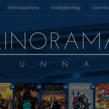
Online-Gutscheine
Kindergeburtstag
Unser Kin
2D
2D
2D
2D