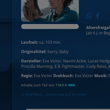
Altersfreiga
(ab 6 J. in B
Laufzeit:
ca. 103 min.
Originaltitel:
Sorry, Baby
Darsteller:
Eva Victor, Naomi Ackie, Lucas Hedges
Priscilla Manning, E.R. Fightmaster, Cody Reiss
Regie:
Eva Victor
Drehbuch:
Eva Victor
Musik:
Inhalte zum Teil von
© CINEPROG ...macht Lust auf Ihr Kino!