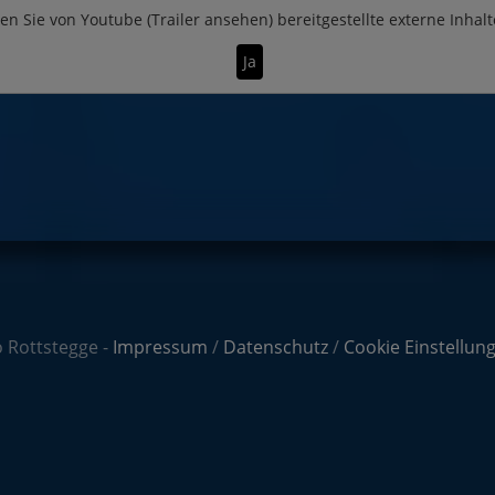
en Sie von
Youtube (Trailer ansehen)
bereitgestellte externe Inhalt
Ja
 Rottstegge -
Impressum
/
Datenschutz
/
Cookie Einstellun