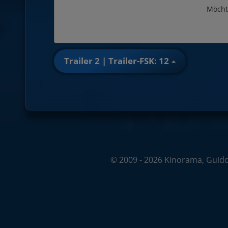
Möcht
Trailer 2 | Trailer-FSK: 12
© 2009 - 2026 Kinorama, Guido