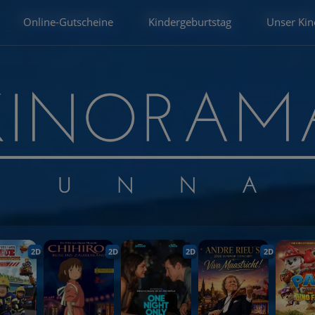
Online-Gutscheine
Kindergeburtstag
Unser Kin
2D
2D
2D
2D