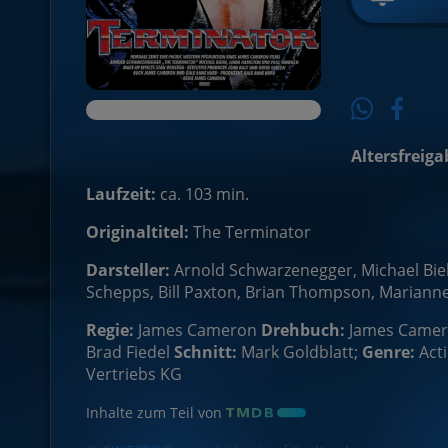
Altersfreiga
Laufzeit:
ca. 103 min.
Originaltitel:
The Terminator
Darsteller:
Arnold Schwarzenegger, Michael Biehn
Schepps, Bill Paxton, Brian Thompson, Marianne 
Regie:
James Cameron
Drehbuch:
James Camero
Brad Fiedel
Schnitt:
Mark Goldblatt;
Genre:
Acti
Vertriebs KG
Inhalte zum Teil von