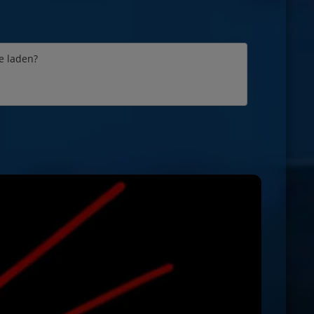
e laden?