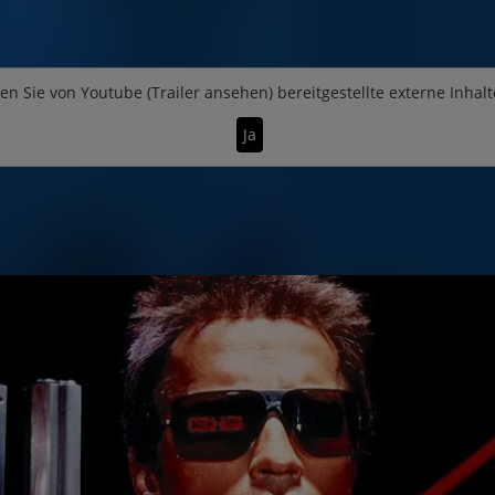
en Sie von
Youtube (Trailer ansehen)
bereitgestellte externe Inhalt
Ja