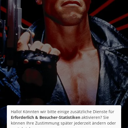
Hallo! Könnten wir bitte einige zusätzliche Dienste für
Erforderlich & Besucher-Statistiken
aktivieren? Sie
können Ihre Zustimmung später jederzeit ändern oder