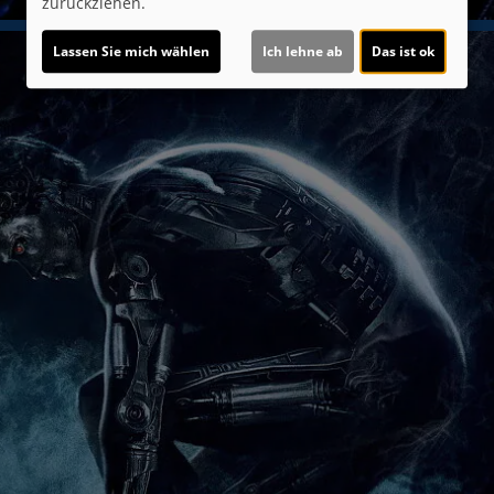
zurückziehen.
Lassen Sie mich wählen
Ich lehne ab
Das ist ok