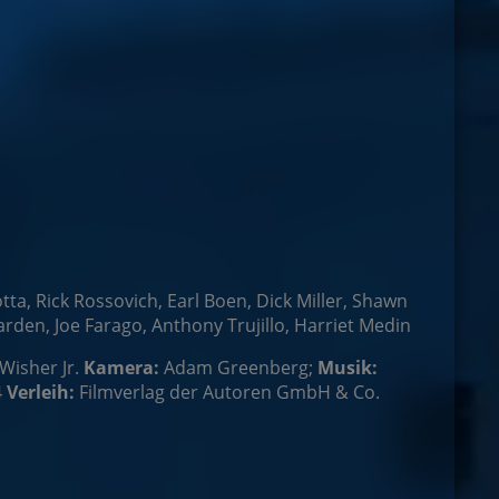
a, Rick Rossovich, Earl Boen, Dick Miller, Shawn
rden, Joe Farago, Anthony Trujillo, Harriet Medin
Wisher Jr.
Kamera:
Adam Greenberg;
Musik:
4
Verleih:
Filmverlag der Autoren GmbH & Co.