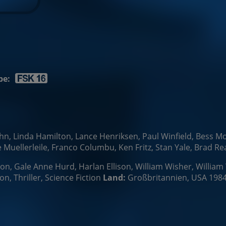
be:
, Linda Hamilton, Lance Henriksen, Paul Winfield, Bess Mott
Muellerleile, Franco Columbu, Ken Fritz, Stan Yale, Brad Rea
n, Gale Anne Hurd, Harlan Ellison, William Wisher, William 
on, Thriller, Science Fiction
Land:
Großbritannien, USA 198