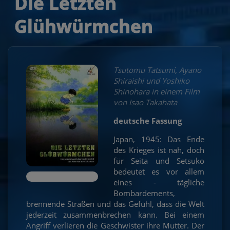
Die Letzten
Glühwürmchen
Tsutomu Tatsumi, Ayano
Shiraishi und Yoshiko
Shinohara in einem Film
von Isao Takahata
deutsche Fassung
Japan, 1945: Das Ende
des Krieges ist nah, doch
für Seita und Setsuko
bedeutet es vor allem
eines - tägliche
Bombardements,
brennende Straßen und das Gefühl, dass die Welt
jederzeit zusammenbrechen kann. Bei einem
Angriff verlieren die Geschwister ihre Mutter. Der