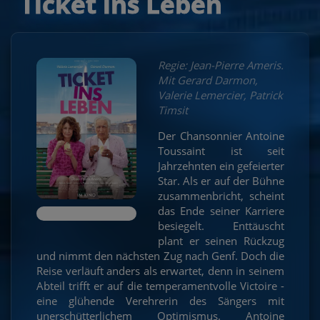
Ticket ins Leben
Regie: Jean-Pierre Ameris.
Mit Gerard Darmon,
Valerie Lemercier, Patrick
Timsit
Der Chansonnier Antoine
Toussaint ist seit
Jahrzehnten ein gefeierter
Star. Als er auf der Bühne
zusammenbricht, scheint
das Ende seiner Karriere
besiegelt. Enttäuscht
plant er seinen Rückzug
und nimmt den nächsten Zug nach Genf. Doch die
Reise verläuft anders als erwartet, denn in seinem
Abteil trifft er auf die temperamentvolle Victoire -
eine glühende Verehrerin des Sängers mit
unerschütterlichem Optimismus. Antoine