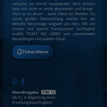
versucht, sie schnell loszuwerden, doch Victoire
lässt sich nicht so leicht abschütteln und bringt -
ohne es zu ahnen - seine Pläne ins Wanken. Zu
seiner großen Überraschung wächst ihm die
lebhafte Nervensäge langsam ans Herz. Mit viel
Humor und typisch französischer Leichtigkeit
erzählt TICKET INS LEBEN von unerwarteten
Neuanfängen und spätem Glück.
Ticket-Alarm
Altersfreigabe:
(ab 6 J. in Begleitung eines
Erziehungsbeauftragten)