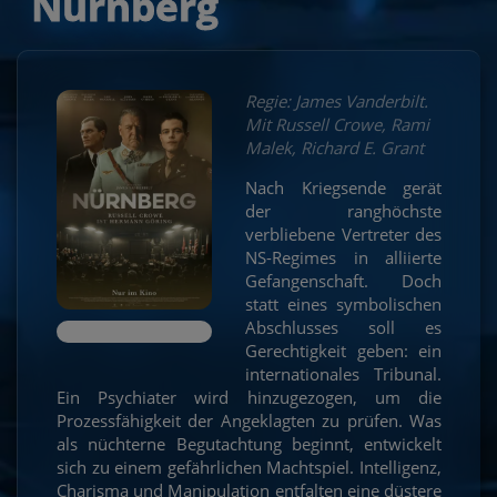
Nürnberg
Regie: James Vanderbilt.
Mit Russell Crowe, Rami
Malek, Richard E. Grant
Nach Kriegsende gerät
der ranghöchste
verbliebene Vertreter des
NS-Regimes in alliierte
Gefangenschaft. Doch
statt eines symbolischen
Abschlusses soll es
Gerechtigkeit geben: ein
internationales Tribunal.
Ein Psychiater wird hinzugezogen, um die
Prozessfähigkeit der Angeklagten zu prüfen. Was
als nüchterne Begutachtung beginnt, entwickelt
sich zu einem gefährlichen Machtspiel. Intelligenz,
Charisma und Manipulation entfalten eine düstere