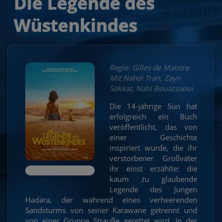
Die Legende des
Wüstenkindes
Regie: Gilles de Maistre.
Mit Nahel Tran, Zayn
Sekkat, Nahl Bouazzaoui
Die 14-jährige Sun hat
erfolgreich ein Buch
veröffentlicht, das von
einer Geschichte
inspiriert wurde, die ihr
verstorbener Großvater
ihr einst erzählte: die
kaum zu glaubende
Legende des Jungen
Hadara, der während eines verheerenden
Sandsturms von seiner Karawane getrennt und
von einer Gruppe Strauße gerettet wird. In der