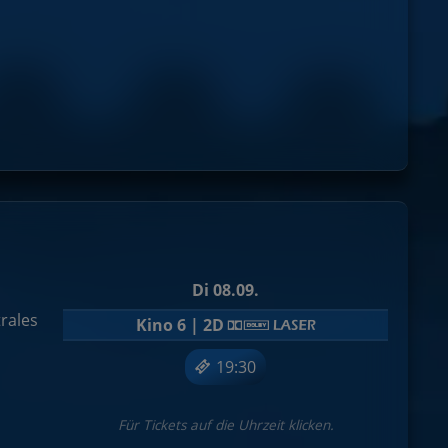
h
Di 08.09.
trales
Kino 6 | 2D
19:30
Für Tickets auf die Uhrzeit klicken.