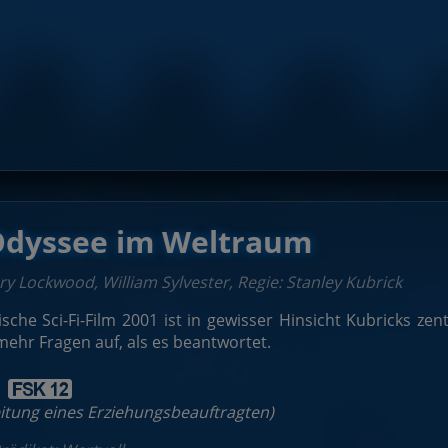
Mein erster Kinobesuc
 Odyssee im Weltraum
ry Lockwood, William Sylvester, Regie: Stanley Kubrick
sche Sci-Fi-Film 2001 ist in gewisser Hinsicht Kubricks zen
 mehr Fragen auf, als es beantwortet.
:
leitung eines Erziehungsbeauftragten)