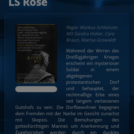
LS Rose
Regie: Markus Schleinzer.
Mit Sandra Hüller, Caro
Braun, Marisa Growaldt
Während der Wirren des
Dreißigjährigen Krieges
erscheint ein mysteriöser
Soldat in einem
abgelegenen
protestantischen Dorf
und behauptet, der
rechtmäßige Erbe eines
seit langem verlassenen
Gutshofs zu sein. Die Dorfbewohner begegnen
dem Fremden mit der Narbe im Gesicht zunächst
mit Skepsis. Die Bemühungen des
gottesfürchtigen Mannes um Anerkennung und
Zugehörigkeit werden durch ein dunkles