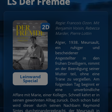
LS Der Fremde
Regie: Francois Ozon. Mit
2D
Benjamin Voisin, Rebecca
Marder, Pierre Lottin
Algier, 1938. Meursault,
ein ruhiger und
bescheidener
Angestellter in den
frühen Dreißigern, nimmt
an der Beerdigung seiner
Mutter teil, ohne eine
Leinwand
Träne zu vergießen. Am
Special
folgenden Tag beginnt er
eine unverbindliche
Affäre mit Marie, einer Kollegin. Schnell kehrt er in
seinen gewohnten Alltag zurück. Doch schon bald
wird dieser durch seinen Nachbarn Raymond
Sintes durcheinandergebracht, der Meursault in