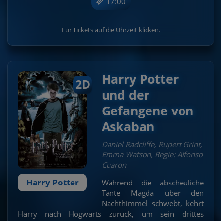
17:00
Für Tickets auf die Uhrzeit klicken.
Harry Potter
2D
und der
Gefangene von
Askaban
Daniel Radcliffe, Rupert Grint,
Emma Watson, Regie: Alfonso
Cuaron
Harry Potter
Während die abscheuliche
Tante Magda über den
Nachthimmel schwebt, kehrt
Harry nach Hogwarts zurück, um sein drittes