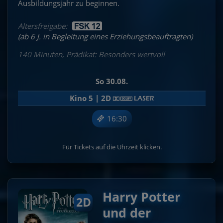
Ausbildungsjahr zu beginnen.
Altersfreigabe:
(ab 6 J. in Begleitung eines Erziehungsbeauftragten)
140 Minuten, Prädikat: Besonders wertvoll
So 30.08.
Kino 5 | 2D
16:30
Für Tickets auf die Uhrzeit klicken.
Harry Potter
2D
und der