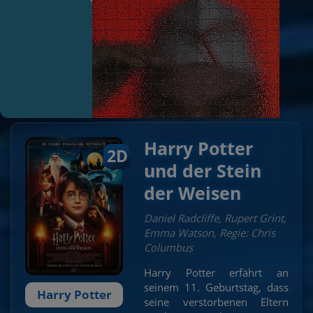
Harry Potter
Mein erster Kinobesuch
Harry Potter
2D
und der Stein
der Weisen
Daniel Radcliffe, Rupert Grint,
Emma Watson, Regie: Chris
Columbus
Harry Potter erfährt an
seinem 11. Geburtstag, dass
Harry Potter
seine verstorbenen Eltern