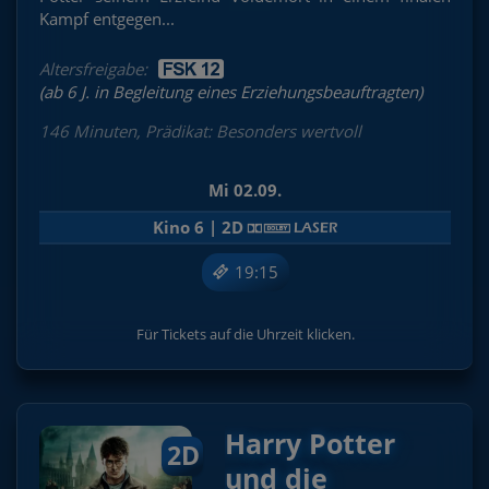
Kampf entgegen...
Altersfreigabe:
(ab 6 J. in Begleitung eines Erziehungsbeauftragten)
146 Minuten, Prädikat: Besonders wertvoll
Mi 02.09.
Kino 6 | 2D
19:15
Für Tickets auf die Uhrzeit klicken.
Harry Potter
2D
und die