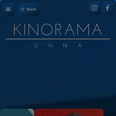
Start