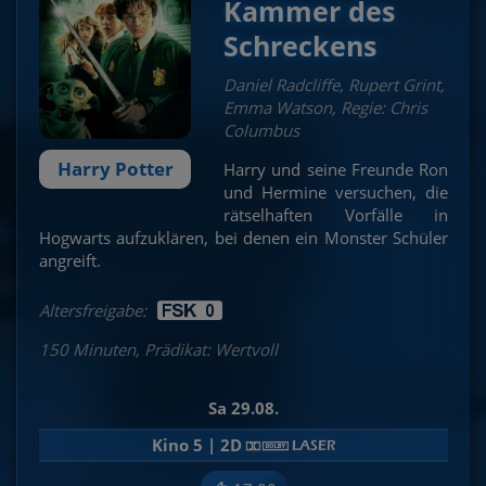
Kammer des
Schreckens
Daniel Radcliffe, Rupert Grint,
Emma Watson, Regie: Chris
Columbus
Harry Potter
Harry und seine Freunde Ron
und Hermine versuchen, die
rätselhaften Vorfälle in
Hogwarts aufzuklären, bei denen ein Monster Schüler
angreift.
Altersfreigabe:
150 Minuten, Prädikat: Wertvoll
Sa 29.08.
Kino 5 | 2D