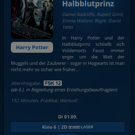
Halbblutprinz
Daniel Radcliffe, Rupert Grint,
Emma Watson, Regie: David
Yates
In Harry Potter und der
Halbblutprinz schließt sich
Harry Potter
Voldemorts Faust immer
enger um die Welt der
Muggels und der Zauberer - sogar in Hogwarts ist man
nicht mehr so sicher wie früher...
Altersfreigabe:
(ab 6 J. in Begleitung eines Erziehungsbeauftragten)
152 Minuten, Prädikat: Wertvoll
Di 01.09.
Kino 6 | 2D