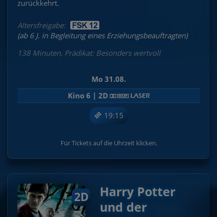
zurückkehrt.
Altersfreigabe:
(ab 6 J. in Begleitung eines Erziehungsbeauftragten)
138 Minuten, Prädikat: Besonders wertvoll
Mo 31.08.
Kino 6 | 2D
19:15
Für Tickets auf die Uhrzeit klicken.
Harry Potter
2D
und der