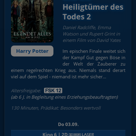
Heiligtümer des
Todes 2
Daniel Radcliffe, Emma
Watson und Rupert Grint in
einem Film von David Yates
Harry Potter
Im epischen Finale weitet sich
der Kampf Gut gegen Böse in
der Welt der Zauberer zu
einem regelrechten Krieg aus. Niemals stand derart
viel auf dem Spiel - niemand ist mehr sicher...
Altersfreigabe:
(ab 6 J. in Begleitung eines Erziehungsbeauftragten)
130 Minuten, Prädikat: Besonders wertvoll
Do 03.09.
Kino 6 | 2D