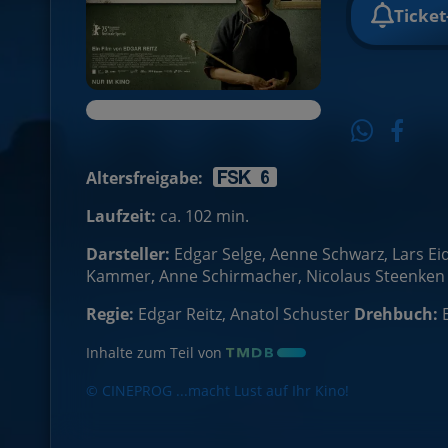
Ticke
Altersfreigabe:
Laufzeit:
ca. 102 min.
Darsteller:
Edgar Selge, Aenne Schwarz, Lars Eid
Kammer, Anne Schirmacher, Nicolaus Steenken
Regie:
Edgar Reitz, Anatol Schuster
Drehbuch:
Inhalte zum Teil von
© CINEPROG ...macht Lust auf Ihr Kino!