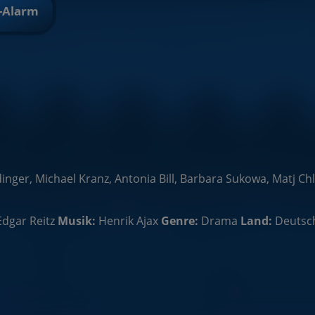
t-Alarm
inger, Michael Kranz, Antonia Bill, Barbara Sukowa, Matj C
Edgar Reitz
Musik:
Henrik Ajax
Genre:
Drama
Land:
Deutsc