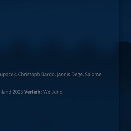
hlupacek, Christoph Bardo, Jannis Dege, Salome
hland 2025
Verleih:
Weltkino