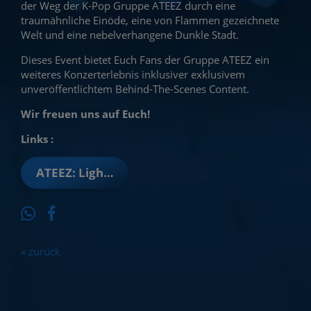
der Weg der K-Pop Gruppe ATEEZ durch eine
traumähnliche Einöde, eine von Flammen gezeichnete
Welt und eine nebelverhangene Dunkle Stadt.
Dieses Event bietet Euch Fans der Gruppe ATEEZ ein
weiteres Konzerterlebnis inklusiver exklusivem
unveröffentlichtem Behind-The-Scenes Content.
Wir freuen uns auf Euch!
Links :
ATEEZ: Light the way in Cinemas (OmU)
« zurück