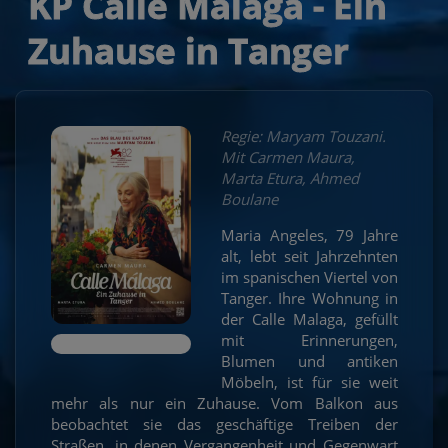
KP Calle Málaga - Ein
Zuhause in Tanger
Regie: Maryam Touzani.
Mit Carmen Maura,
Marta Etura, Ahmed
Boulane
Maria Angeles, 79 Jahre
alt, lebt seit Jahrzehnten
im spanischen Viertel von
Tanger. Ihre Wohnung in
der Calle Malaga, gefüllt
mit Erinnerungen,
Blumen und antiken
Möbeln, ist für sie weit
mehr als nur ein Zuhause. Vom Balkon aus
beobachtet sie das geschäftige Treiben der
Straßen, in denen Vergangenheit und Gegenwart