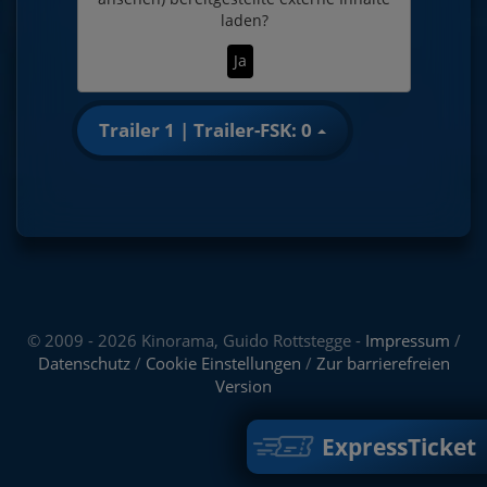
laden?
Ja
Trailer 1 | Trailer-FSK: 0
© 2009 - 2026 Kinorama, Guido Rottstegge -
Impressum
/
Datenschutz
/
Cookie Einstellungen
/
Zur barrierefreien
Version
ExpressTicket