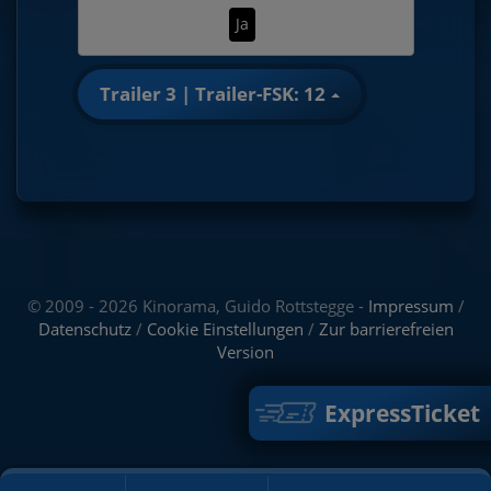
Ja
Trailer 3 | Trailer-FSK: 12
© 2009 - 2026 Kinorama, Guido Rottstegge -
Impressum
/
Datenschutz
/
Cookie Einstellungen
/
Zur barrierefreien
Version
ExpressTicket