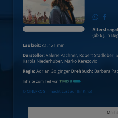
Altersfreiga
(ab 6 J. in B
Laufzeit:
ca. 121 min.
Darsteller:
Valerie Pachner, Robert Stadlober, S
Karola Niederhuber, Marko Kerezovic
Regie:
Adrian Goiginger
Drehbuch:
Barbara Pac
Inhalte zum Teil von
© CINEPROG ...macht Lust auf Ihr Kino!
Möcht