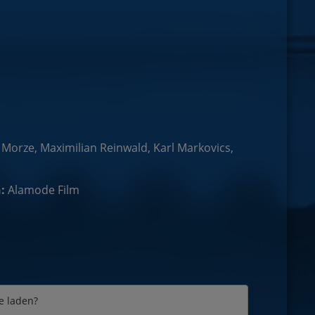
 Morze, Maximilian Reinwald, Karl Markovics,
:
Alamode Film
e laden?