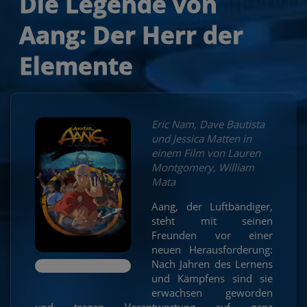
Die Legende von
Aang: Der Herr der
Elemente
Eric Nam, Dave Bautista
und Jessica Matten in
einem Film von Lauren
Montgomery, William
Mata
Aang, der Luftbändiger,
steht mit seinen
Freunden vor einer
neuen Herausforderung:
Nach Jahren des Lernens
und Kämpfens sind sie
erwachsen geworden
und tragen Verantwortung auf ganz