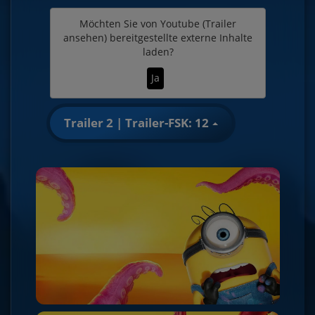
Möchten Sie von
Youtube (Trailer
ansehen)
bereitgestellte externe Inhalte
laden?
Ja
Trailer 2 | Trailer-FSK: 12