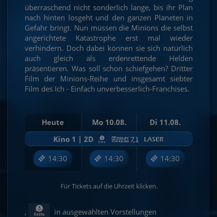
überraschend nicht sonderlich lange, bis ihr Plan
nach hinten losgeht und den ganzen Planeten in
Gefahr bringt. Nun müssen die Minions die selbst
angerichtete Katastrophe erst mal wieder
verhindern. Doch dabei können sie sich natürlich
auch gleich als erdenrettende Helden
präsentieren. Was soll schon schiefgehen? Dritter
Film der Minions-Reihe und insgesamt siebter
Film des Ich - Einfach unverbesserlich-Franchises.
Heute
Mo 10.08.
Di 11.08.
Kino 1 | 2D
14:30
14:30
14:30
Für Tickets auf die Uhrzeit klicken.
,
in ausgewählten Vorstellungen