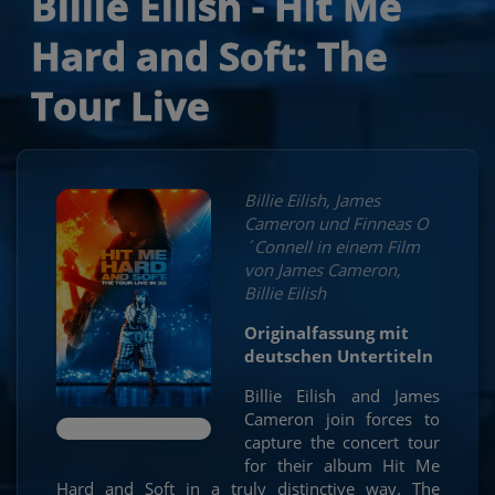
Billie Eilish - Hit Me
Hard and Soft: The
Tour Live
Billie Eilish, James
Cameron und Finneas O
´Connell in einem Film
von James Cameron,
Billie Eilish
Originalfassung mit
deutschen Untertiteln
Billie Eilish and James
Cameron join forces to
capture the concert tour
for their album Hit Me
Hard and Soft in a truly distinctive way. The