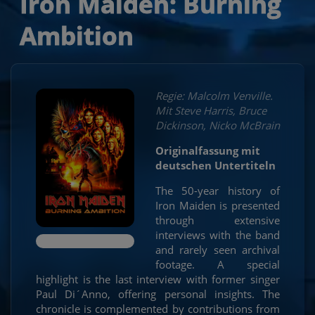
Iron Maiden: Burning
Ambition
Regie: Malcolm Venville.
Mit Steve Harris, Bruce
Dickinson, Nicko McBrain
Originalfassung mit
deutschen Untertiteln
The 50-year history of
Iron Maiden is presented
through extensive
interviews with the band
and rarely seen archival
footage. A special
highlight is the last interview with former singer
Paul Di´Anno, offering personal insights. The
chronicle is complemented by contributions from