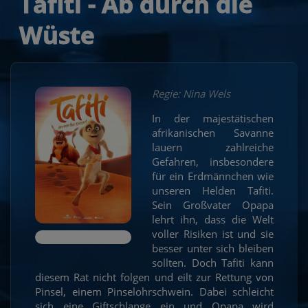
Tafiti - Ab durch die
Wüste
Regie: Nina Wels
In der majestätischen
afrikanischen Savanne
lauern zahlreiche
Gefahren, insbesondere
für ein Erdmännchen wie
unseren Helden Tafiti.
Sein Großvater Opapa
lehrt ihn, dass die Welt
voller Risiken ist und sie
besser unter sich bleiben
sollten. Doch Tafiti kann
diesem Rat nicht folgen und eilt zur Rettung von
Pinsel, einem Pinselohrschwein. Dabei schleicht
sich eine Giftschlange ein und Opapa wird