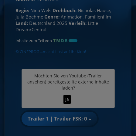
Regie:
Nina Wels
Drehbuch:
Nicholas Hause,
Julia Boehme
Genre:
Animation, Familienfilm
Land:
Deutschland 2025
Verleih:
Little
Dream/Central
Inhalte zum Teil von
© CINEPROG ...macht Lust auf Ihr Kino!
Möchten Sie von
Youtube (Trailer
ansehen)
bereitgestellte externe Inhalte
laden?
Ja
Trailer 1 | Trailer-FSK: 0