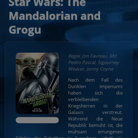
Star Wars: The
Mandalorian and
Grogu
Regie: Jon Favreau. Mit
Pedro Pascal, Sigourney
Weaver, Jonny Coyne
Nach dem Fall des
Dunklen Imperiums
haben sich die
verbleibenden
Kriegsherren in der
Galaxis verstreut.
Während die Neue
Republik bemüht ist, die
mühsam errungenen
Erfolge der Rebellion zu bewahren, erhält sie