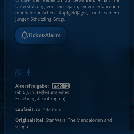
Unterstützung von Din Djarin, einem erfahrenen
mandalorianischen Kopfgeldjäger, und seinem
jungen Schützling Grogu.
Ticket-Alarm
Altersfreigabe:
(ab 6 J. in Begleitung eines
Erziehungsbeauftragten)
Laufzeit:
ca. 132 min.
Originaltitel:
Star Wars: The Mandalorian and
Grogu