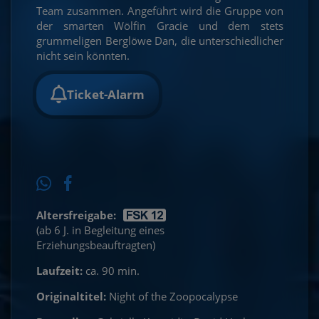
Team zusammen. Angeführt wird die Gruppe von
der smarten Wölfin Gracie und dem stets
grummeligen Berglöwe Dan, die unterschiedlicher
nicht sein könnten.
Ticket-Alarm
Altersfreigabe:
(ab 6 J. in Begleitung eines
Erziehungsbeauftragten)
Laufzeit:
ca. 90 min.
Originaltitel:
Night of the Zoopocalypse