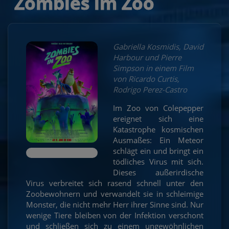
Zombies im Zoo
Gabriella Kosmidis, David
Harbour und Pierre
Simpson in einem Film
von Ricardo Curtis,
Rodrigo Perez-Castro
Im Zoo von Colepepper
ereignet sich eine
Katastrophe kosmischen
Ausmaßes: Ein Meteor
schlägt ein und bringt ein
tödliches Virus mit sich.
Dieses außerirdische
Virus verbreitet sich rasend schnell unter den
Zoobewohnern und verwandelt sie in schleimige
Monster, die nicht mehr Herr ihrer Sinne sind. Nur
wenige Tiere bleiben von der Infektion verschont
und schließen sich zu einem ungewöhnlichen