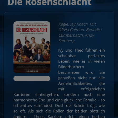
Die Rosenschlacht
Regie: Jay Roach. Mit
Olivia Colman, Benedict
Cumberbatch, Andy
Samberg
Ivy und Theo führen ein
scheinbar perfektes
Leben, wie es in vielen
Bilderbüchern
beschrieben wird: Sie
genießen nicht nur alle
Annehmlichkeiten, die
mit erfolgreichen
Karrieren einhergehen, sondern auch eine
harmonische Ehe und eine glückliche Familie - so
scheint es zumindest. Doch der Schein trügt, wie
so oft. Als sich die Rollen der beiden plötzlich
ändern - Theos Karriere erlebt einen herben