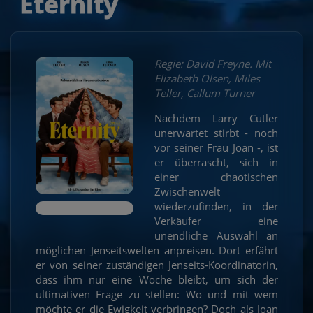
Eternity
Regie: David Freyne. Mit
Elizabeth Olsen, Miles
Teller, Callum Turner
Nachdem Larry Cutler
unerwartet stirbt - noch
vor seiner Frau Joan -, ist
er überrascht, sich in
einer chaotischen
Zwischenwelt
wiederzufinden, in der
Verkäufer eine
unendliche Auswahl an
möglichen Jenseitswelten anpreisen. Dort erfährt
er von seiner zuständigen Jenseits-Koordinatorin,
dass ihm nur eine Woche bleibt, um sich der
ultimativen Frage zu stellen: Wo und mit wem
möchte er die Ewigkeit verbringen? Doch als Joan